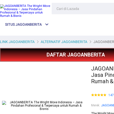
SITUS JAGOANBERITA
LINK JAGOANBERITA
ALTERNATIF JAGOANBERITA
JAGOANBERIT
DAFTAR JAGOANBERITA
JAGOANB
Jasa Pin
Rumah & 
147
Merek
:
JAGOAN
The Wright Move