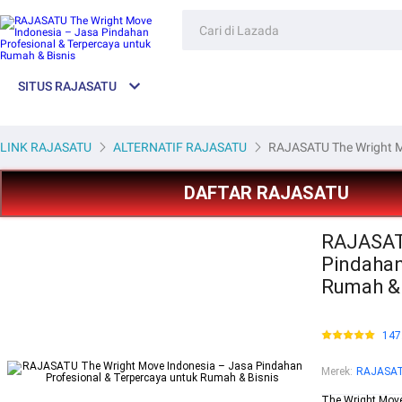
SITUS RAJASATU
LINK RAJASATU
ALTERNATIF RAJASATU
RAJASATU The Wright Mo
DAFTAR RAJASATU
RAJASATU
Pindahan
Rumah & 
147
Merek
:
RAJASA
The Wright Move