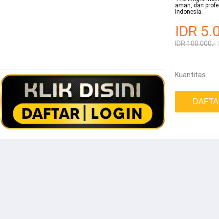
aman, dan profes
Indonesia.
IDR 5.
IDR 100.000,-
Kuantitas
DAFTA