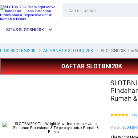
SITUS SLOTBNI20K
LINK SLOTBNI20K
ALTERNATIF SLOTBNI20K
SLOTBNI20K The Wr
DAFTAR SLOTBNI20K
SLOTBNI2
Pindahan
Rumah & 
147
Merek
:
SLOTBNI
The Wright Move