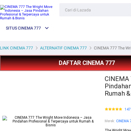
SITUS CINEMA 777
LINK CINEMA 777
ALTERNATIF CINEMA 777
CINEMA 777 The Wri
DAFTAR CINEMA 777
CINEMA 7
Pindahan
Rumah & 
147
Merek
:
CINEMA 
The Wright Move