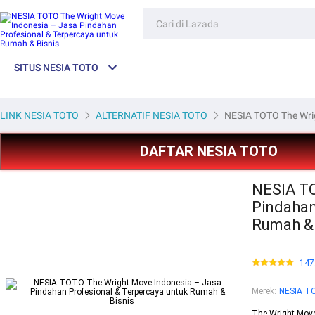
SITUS NESIA TOTO
LINK NESIA TOTO
ALTERNATIF NESIA TOTO
NESIA TOTO The Wrig
DAFTAR NESIA TOTO
NESIA TO
Pindahan
Rumah & 
147
Merek
:
NESIA T
The Wright Move