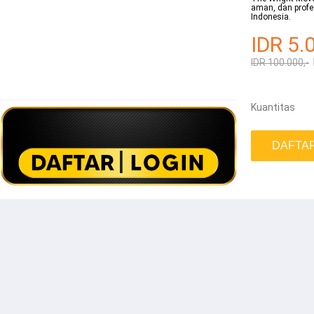
aman, dan profes
Indonesia.
IDR 5.
IDR 100.000,-
Kuantitas
DAFTAR