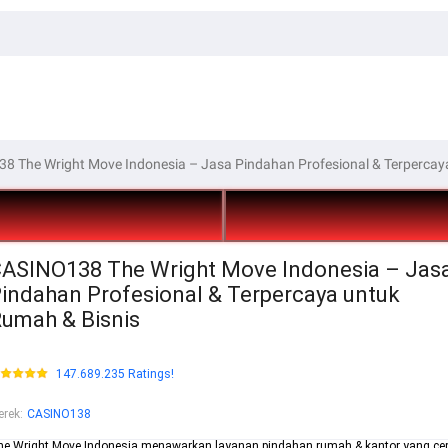
8 The Wright Move Indonesia – Jasa Pindahan Profesional & Terpercay
ASINO138 The Wright Move Indonesia – Jas
indahan Profesional & Terpercaya untuk
umah & Bisnis
147.689.235 Ratings!
erek
:
CASINO138
e Wright Move Indonesia menawarkan layanan pindahan rumah & kantor yang cep