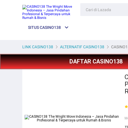
SITUS CASINO138
LINK CASINO138
ALTERNATIF CASINO138
CASINO13
DAFTAR CASINO138
C
P
R
M
Th